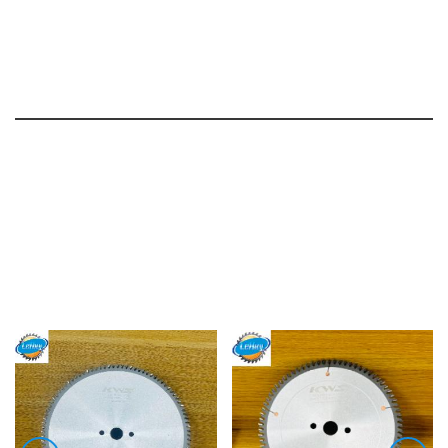
SẢN PHẨM
LIÊN QUAN