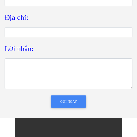
Địa chỉ:
Lời nhắn:
GỬI NGAY