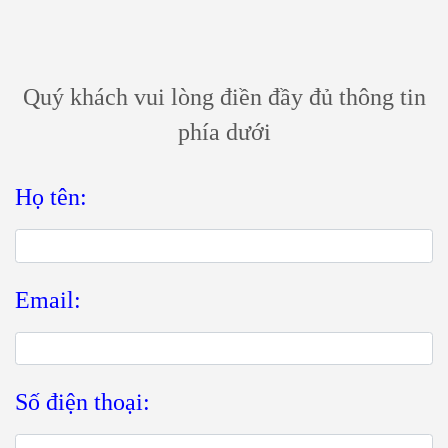
MIỄN PHÍ
Quý khách vui lòng điền đầy đủ thông tin
phía dưới
Họ tên:
Email:
Số điện thoại: