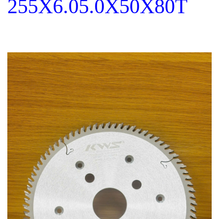
255X6.05.0X50X80T