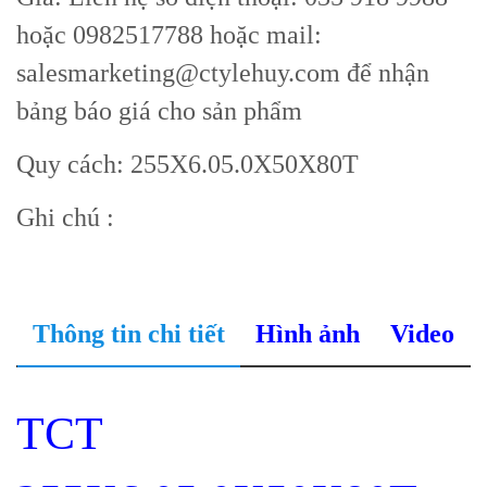
hoặc 0982517788 hoặc mail:
salesmarketing@ctylehuy.com để nhận
bảng báo giá cho sản phẩm
Quy cách: 255X6.05.0X50X80T
Ghi chú :
Thông tin chi tiết
Hình ảnh
Video
TCT