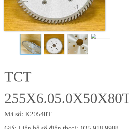
TCT
255X6.05.0X50X80
Mã số: K20540T
Giá: Liên hệ số điện thoại: 035 918 9988