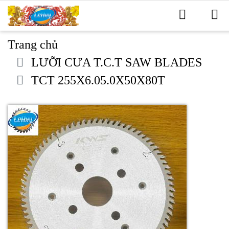
Trang chủ
LƯỠI CƯA T.C.T SAW BLADES
TCT 255X6.05.0X50X80T