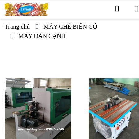
Trang chủ
MÁY CHẾ BIẾN GỖ
MÁY DÁN CẠNH
SẢN PHẨM