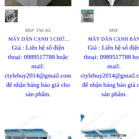
MSP: YM-365
MSP:
MÁY DÁN CẠNH 5 CHỨC
MÁY DÁN CẠNH BÀ
NĂNG
Giá : Liên hệ số điện
Giá : Liên hệ số điệ
thoại: 0989517788 hoặc
thoại: 0989517788 ho
mail:
mail:
ctylehuy2014@gmail.com
ctylehuy2014@gmail.
để nhận bảng báo giá cho
để nhận bảng báo giá 
sản phẩm.
sản phẩm.