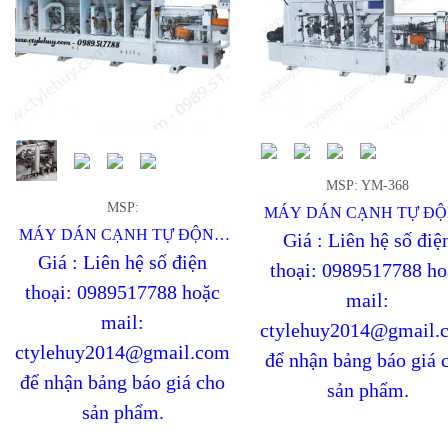
MSP: YM-368
MSP:
MÁY DÁN CẠNH TỰ Đ
MÁY DÁN CẠNH TỰ ĐỘNG
6 CHỨC NĂNG
Giá : Liên hệ số điệ
7 CHỨC NĂNG
Giá : Liên hệ số điện
thoại: 0989517788 ho
thoại: 0989517788 hoặc
mail:
mail:
ctylehuy2014@gmail.
ctylehuy2014@gmail.com
để nhận bảng báo giá 
để nhận bảng báo giá cho
sản phẩm.
sản phẩm.