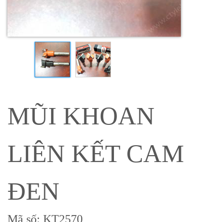
MŨI KHOAN
LIÊN KẾT CAM
ĐEN
Mã số: KT2570