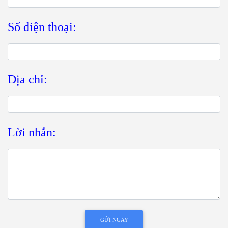
Số điện thoại:
Địa chỉ:
Lời nhắn:
GỬI NGAY