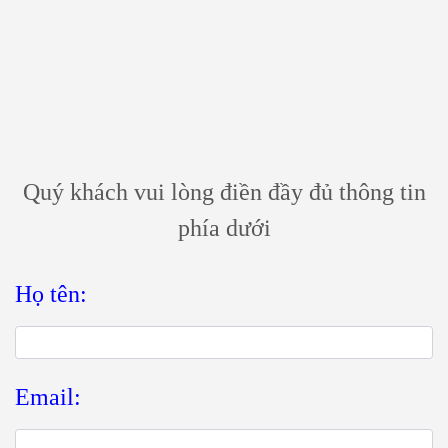
ĐƯỢC TƯ VẤN
MIỄN PHÍ
Quý khách vui lòng điền đầy đủ thông tin
phía dưới
Họ tên:
Email: