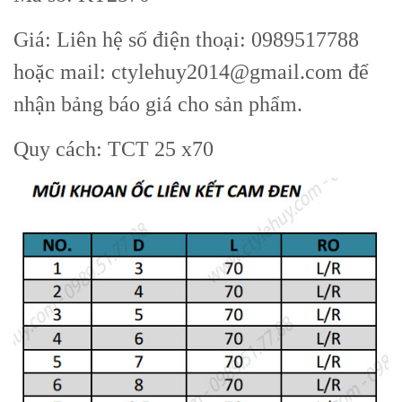
Giá: Liên hệ số điện thoại: 0989517788
hoặc mail: ctylehuy2014@gmail.com để
nhận bảng báo giá cho sản phẩm.
Quy cách: TCT 25 x70