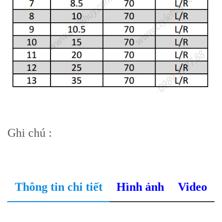
Ghi chú :
Thông tin chi tiết
Hình ảnh
Video