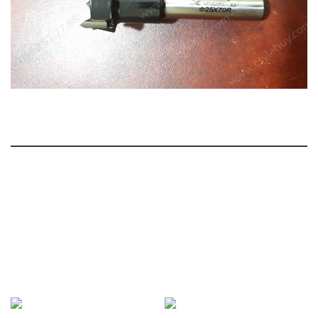
SẢN PHẨM
LIÊN QUAN