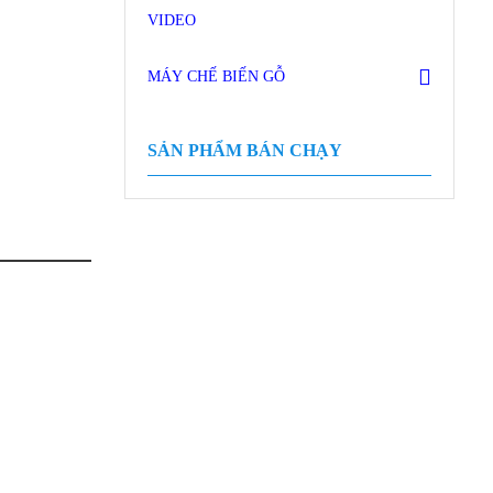
VIDEO
MÁY CHẾ BIẾN GỖ
SẢN PHẨM BÁN CHẠY