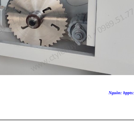
Nguồn: hppts: