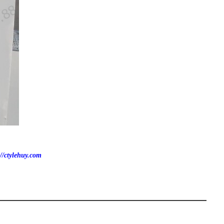
//ctylehuy.com