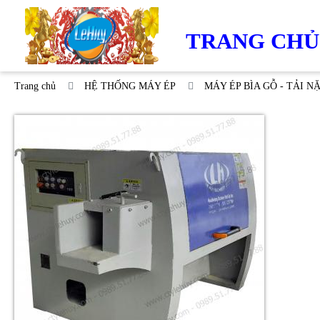
TRANG CHỦ
Trang chủ
HỆ THỐNG MÁY ÉP
MÁY ÉP BÌA GỖ - TẢI N