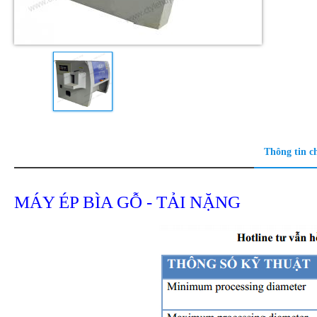
Thông tin ch
MÁY ÉP BÌA GỖ - TẢI NẶNG