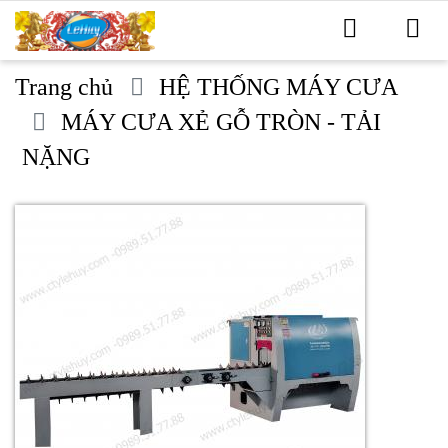
Trang chủ
HỆ THỐNG MÁY CƯA
MÁY CƯA XẺ GỖ TRÒN - TẢI
NẶNG