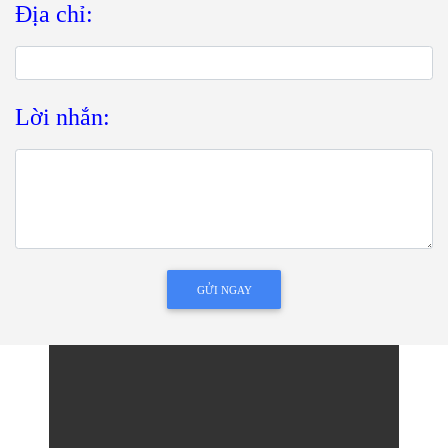
Địa chỉ:
Lời nhắn:
GỬI NGAY