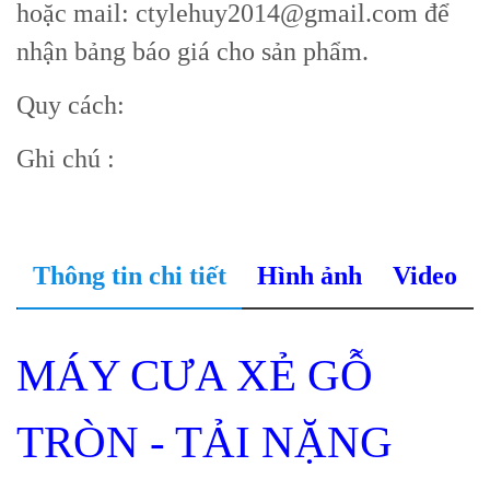
hoặc mail: ctylehuy2014@gmail.com để
nhận bảng báo giá cho sản phẩm.
Quy cách:
Ghi chú :
Thông tin chi tiết
Hình ảnh
Video
MÁY CƯA XẺ GỖ
TRÒN - TẢI NẶNG