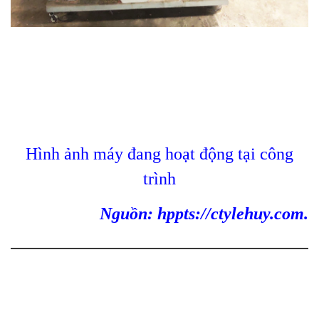
Hình ảnh máy đang hoạt động tại công
trình
Nguồn: hppts://ctylehuy.com.
SẢN PHẨM