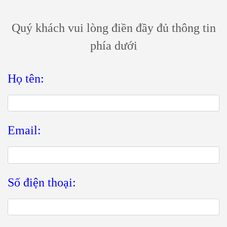
MIỄN PHÍ
Quý khách vui lòng điền đầy đủ thông tin
phía dưới
Họ tên:
Email:
Số điện thoại: