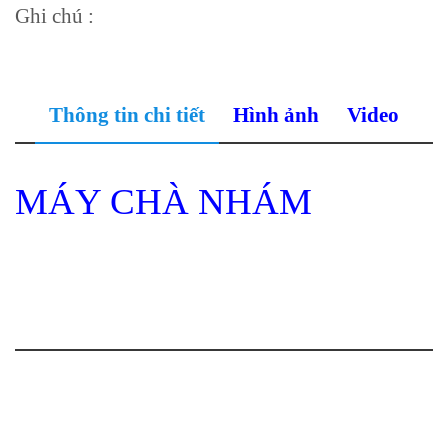
Ghi chú :
Thông tin chi tiết
Hình ảnh
Video
MÁY CHÀ NHÁM
SẢN PHẨM LIÊN