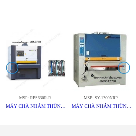
QUAN
MSP: RPS630R-R
MSP: SY-1300NRP
MÁY CHÀ NHÁM THÙNG
MÁY CHÀ NHÁM THÙNG
HAI TRỤC
1.3M