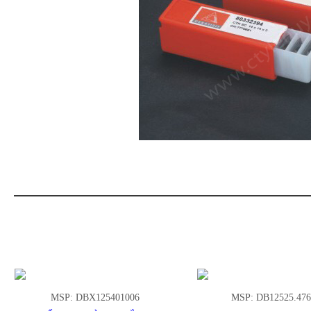
MSP: DB12525.476806
MSP: