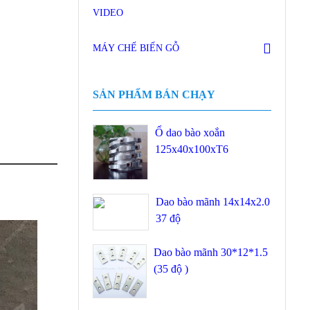
VIDEO
MÁY CHẾ BIẾN GỖ
SẢN PHẨM BÁN CHẠY
Ổ dao bào xoắn
125x40x100xT6
Dao bào mãnh 14x14x2.0
37 độ
Dao bào mãnh 30*12*1.5
(35 độ )