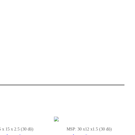
: 30 x12 x1.5 (30 độ)
MSP: DBX125401006