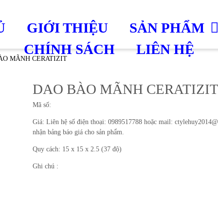
Ủ
GIỚI THIỆU
SẢN PHẨM
CHÍNH SÁCH
LIÊN HỆ
ÀO MÃNH CERATIZIT
DAO BÀO MÃNH CERATIZI
Mã số:
Giá: Liên hệ số điện thoại: 0989517788 hoặc mail: ctylehuy2014
nhận bảng báo giá cho sản phẩm.
Quy cách: 15 x 15 x 2.5 (37 độ)
Ghi chú :