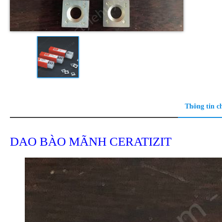
Thông tin ch
DAO BÀO MÃNH CERATIZIT