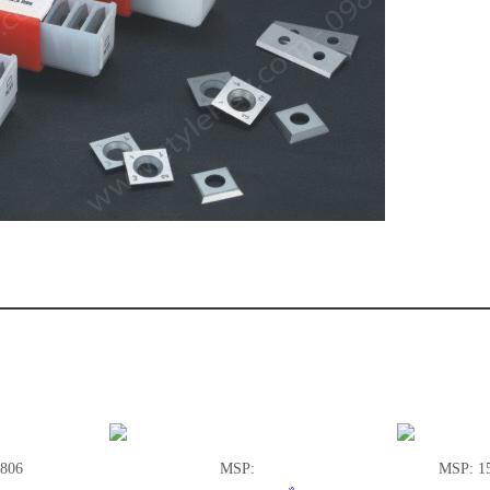
SẢN PHẨM LIÊN QUAN
MSP: 15 x 15 x 2.5 (30 độ)
MSP